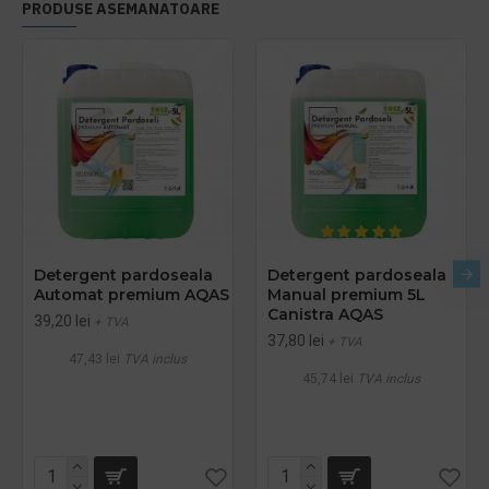
PRODUSE ASEMANATOARE
Detergent pardoseala
Detergent pardoseala
Automat premium AQAS
Manual premium 5L
Canistra AQAS
39,20 lei
+ TVA
37,80 lei
+ TVA
47,43 lei
TVA inclus
45,74 lei
TVA inclus