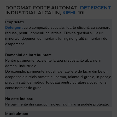
DOPOMAT FORTE AUTOMAT -
DETERGENT
INDUSTRIAL ALCALIN,
KIEHL
10L
Proprietati
Detergent
cu o compozitie speciala, foarte eficient, cu spumare
redusa, pentru domenii industriale. Elimina grasimi si uleiuri
minerale, depuneri de murdarii, funingine, grafit si murdarii de
esapament.
Domeniul de intrebuintare
Pentru pavimente rezistente la apa si substante alcaline in
domenii industriale.
De exemplu, pavimente industriale, ateliere de lucru din beton,
acoperise din sticla armata cu sarma, faianta si gresie, in pasaje
precum statii de metrou.Totodata pentru curatarea cosurilor si
containerelor de gunoi.
Nu este indicat:
Pe pavimente din cauciuc, linoleu, aluminiu si podele protejate.
Intrebuintare