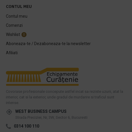
CONTUL MEU
Contul meu
Comenzi
Wishlist
0
Aboneaza-te / Dezaboneaza-te la newsletter
Afiliati
Covorase profesionale concepute astfel incat sa reziste uzurii, atat la
interior, cat si la exterior, unde gradul de murdarire si traficul sunt
intense.
WEST BUSINESS CAMPUS
Strada Preciziei, Nr, 3W, Sector 6, Bucuresti
0314 100 110