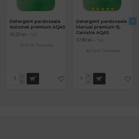
Detergent pardoseala
Detergent pardoseala
Automat premium AQAS
Manual premium 5L
Canistra AQAS
39,20 lei
+ TVA
37,80 lei
+ TVA
47,43 lei
TVA inclus
45,74 lei
TVA inclus