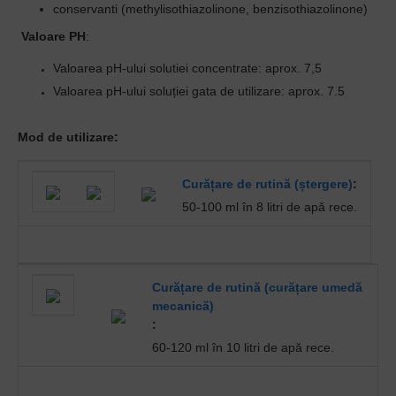
conservanti (methylisothiazolinone, benzisothiazolinone)
Valoare PH
:
Valoarea pH-ului solutiei concentrate: aprox.
7,5
Valoarea pH-ului soluției gata de utilizare: aprox.
7.5
Mod de utilizare:
Curățare de rutină (ștergere)
:
50-100 ml în 8 litri de apă rece.
Curățare de rutină (curățare umedă
mecanică)
:
60-120 ml în 10 litri de apă rece.