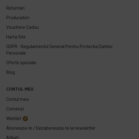
Returnari
Producatori
Vouchere Cadou
Harta Site
GDPR - Regulamentul General Pentru Protectia Datelor
Personale
Oferte speciale
Blog
CONTUL MEU
Contul meu
Comenzi
Wishlist
0
Aboneaza-te / Dezaboneaza-te la newsletter
Afiliati