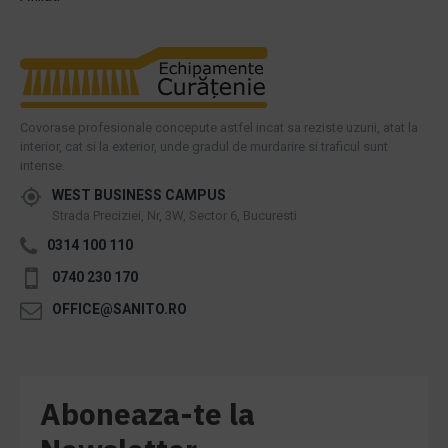
Covorase profesionale concepute astfel incat sa reziste uzurii, atat la
interior, cat si la exterior, unde gradul de murdarire si traficul sunt
intense.
WEST BUSINESS CAMPUS
Strada Preciziei, Nr, 3W, Sector 6, Bucuresti
0314 100 110
0740 230 170
OFFICE@SANITO.RO
Aboneaza-te la