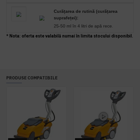
Curățarea de rutină (curățarea
suprafeței):
25-50 ml în 4 litri de apă rece.
* Nota: oferta este valabilă numai în limita stocului disponibil.
PRODUSE COMPATIBILE