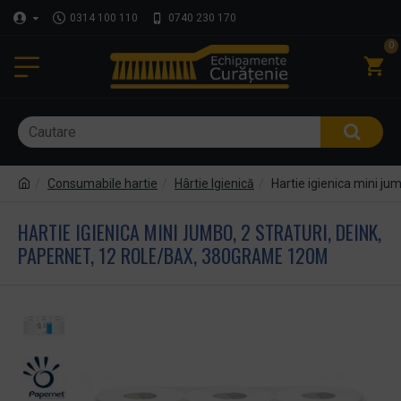
0314 100 110
0740 230 170
0
Consumabile hartie
Hârtie Igienică
Hartie igienica mini ju
HARTIE IGIENICA MINI JUMBO, 2 STRATURI, DEINK,
PAPERNET, 12 ROLE/BAX, 380GRAME 120M