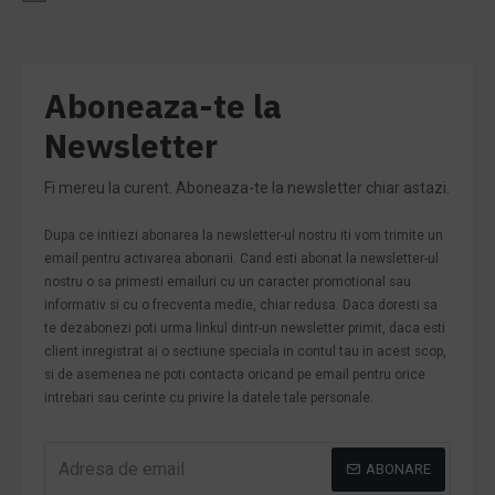
Aboneaza-te la
Newsletter
Fi mereu la curent. Aboneaza-te la newsletter chiar astazi.
Dupa ce initiezi abonarea la newsletter-ul nostru iti vom trimite un
email pentru activarea abonarii. Cand esti abonat la newsletter-ul
nostru o sa primesti emailuri cu un caracter promotional sau
informativ si cu o frecventa medie, chiar redusa. Daca doresti sa
te dezabonezi poti urma linkul dintr-un newsletter primit, daca esti
client inregistrat ai o sectiune speciala in contul tau in acest scop,
si de asemenea ne poti contacta oricand pe email pentru orice
intrebari sau cerinte cu privire la datele tale personale.
ABONARE