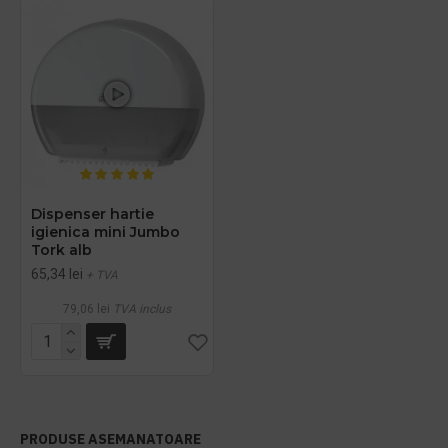
Dispenser hartie
igienica mini Jumbo
Tork alb
65,34 lei
+ TVA
79,06 lei
TVA inclus
PRODUSE ASEMANATOARE