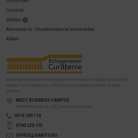
Contul meu
Comenzi
Wishlist
0
Aboneaza-te / Dezaboneaza-te la newsletter
Afiliati
Covorase profesionale concepute astfel incat sa reziste uzurii, atat la
interior, cat si la exterior, unde gradul de murdarire si traficul sunt
intense.
WEST BUSINESS CAMPUS
Strada Preciziei, Nr, 3W, Sector 6, Bucuresti
0314 100 110
0740 230 170
OFFICE@SANITO.RO