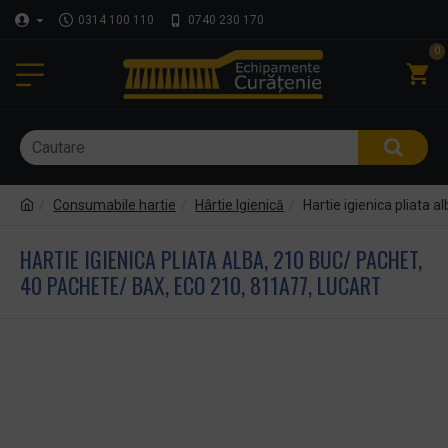
0314 100 110
0740 230 170
0
Consumabile hartie
Hârtie Igienică
Hartie igienica pliata 
HARTIE IGIENICA PLIATA ALBA, 210 BUC/ PACHET,
40 PACHETE/ BAX, ECO 210, 811A77, LUCART