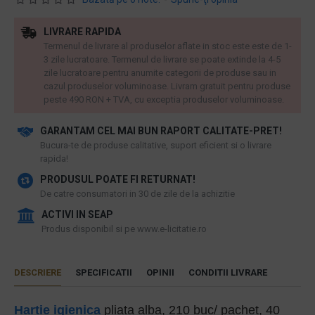
LIVRARE RAPIDA
Termenul de livrare al produselor aflate in stoc este este de 1-
3 zile lucratoare. Termenul de livrare se poate extinde la 4-5
zile lucratoare pentru anumite categorii de produse sau in
cazul produselor voluminoase. Livram gratuit pentru produse
peste 490 RON + TVA, cu exceptia produselor voluminoase.
GARANTAM CEL MAI BUN RAPORT CALITATE-PRET!
​Bucura-te de produse calitative, suport eficient si o livrare
rapida!
PRODUSUL POATE FI RETURNAT!
De catre consumatori in 30 de zile de la achizitie
ACTIVI IN SEAP
Produs disponibil si pe www.e-licitatie.ro
DESCRIERE
SPECIFICATII
OPINII
CONDITII LIVRARE
Hartie igienica
pliata alba, 210 buc/ pachet, 40