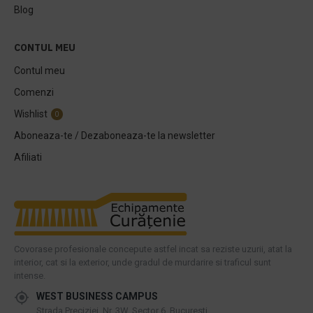
Blog
CONTUL MEU
Contul meu
Comenzi
Wishlist
0
Aboneaza-te / Dezaboneaza-te la newsletter
Afiliati
Covorase profesionale concepute astfel incat sa reziste uzurii, atat la
interior, cat si la exterior, unde gradul de murdarire si traficul sunt
intense.
WEST BUSINESS CAMPUS
Strada Preciziei, Nr, 3W, Sector 6, Bucuresti