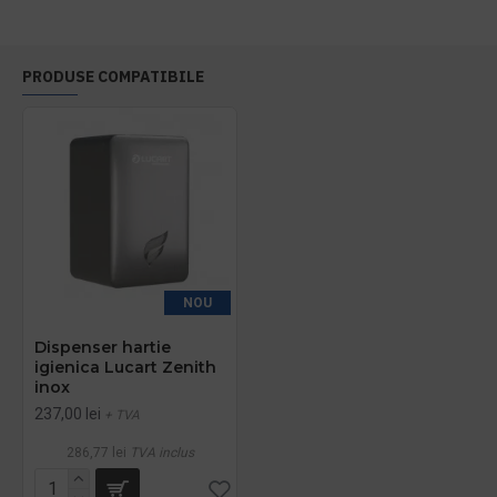
PRODUSE COMPATIBILE
NOU
Dispenser hartie
igienica Lucart Zenith
inox
237,00 lei
+ TVA
286,77 lei
TVA inclus