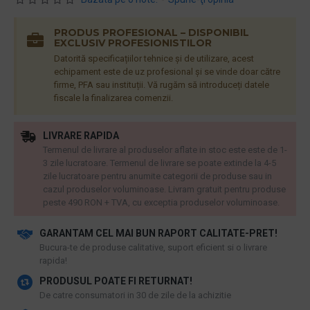
PRODUS PROFESIONAL – DISPONIBIL
EXCLUSIV PROFESIONISTILOR
Datorită specificațiilor tehnice și de utilizare, acest
echipament este de uz profesional și se vinde doar către
firme, PFA sau instituții. Vă rugăm să introduceți datele
fiscale la finalizarea comenzii.
LIVRARE RAPIDA
Termenul de livrare al produselor aflate in stoc este este de 1-
3 zile lucratoare. Termenul de livrare se poate extinde la 4-5
zile lucratoare pentru anumite categorii de produse sau in
cazul produselor voluminoase. Livram gratuit pentru produse
peste 490 RON + TVA, cu exceptia produselor voluminoase.
GARANTAM CEL MAI BUN RAPORT CALITATE-PRET!
​Bucura-te de produse calitative, suport eficient si o livrare
rapida!
PRODUSUL POATE FI RETURNAT!
De catre consumatori in 30 de zile de la achizitie