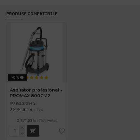
PRODUSE COMPATIBILE
-0 %
Aspirator profesional -
PROMAX 800CM2
PRP
2.373,84 lei
2.373,00 lei
+ TVA
2.871,33 lei
TVA inclus