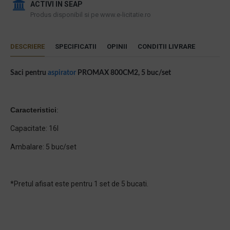
ACTIVI IN SEAP
Produs disponibil si pe www.e-licitatie.ro
DESCRIERE
SPECIFICATII
OPINII
CONDITII LIVRARE
Saci pentru
aspirator
PROMAX 800CM2, 5 buc/set
Caracteristici
:
Capacitate: 16l
Ambalare: 5 buc/set
*Pretul afisat este pentru 1 set de 5 bucati.