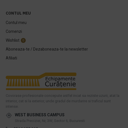
CONTUL MEU
Contul meu
Comenzi
Wishlist
0
Aboneaza-te / Dezaboneaza-te la newsletter
Afiliati
Covorase profesionale concepute astfel incat sa reziste uzurii, atat la
interior, cat si la exterior, unde gradul de murdarire si traficul sunt
intense.
WEST BUSINESS CAMPUS
Strada Preciziei, Nr, 3W, Sector 6, Bucuresti