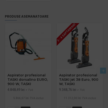
PRODUSE ASEMANATOARE
3 - 4 SAPTAMANI
Aspirator profesional
Aspirator profesional
TASKI dorsalino EURO,
TASKI jet 38 Euro, 900
900 W, TASKI
W, TASKI
4.848,49 lei
9.348,76 lei
+ TVA
+ TVA
5.866,67 lei
TVA inclus
11.312,00 lei
TVA inclus