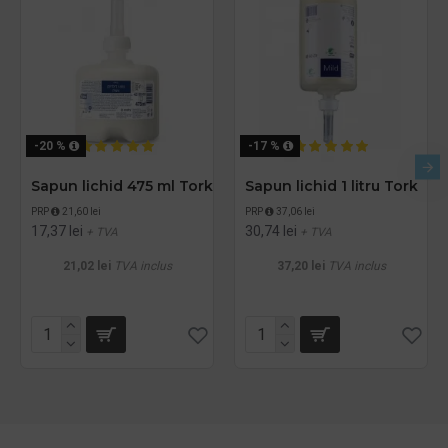
-20 %
-17 %
Sapun lichid 475 ml Tork
Sapun lichid 1 litru Tork
PRP
21,60 lei
PRP
37,06 lei
17,37 lei
30,74 lei
+ TVA
+ TVA
21,02 lei
TVA inclus
37,20 lei
TVA inclus