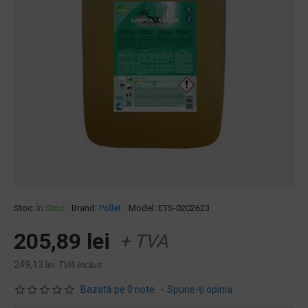
Stoc:
În Stoc
Brand:
Pollet
Model:
ETS-0202623
205,89 lei
+ TVA
249,13 lei
TVA inclus
Bazată pe 0 note.
-
Spune-ţi opinia