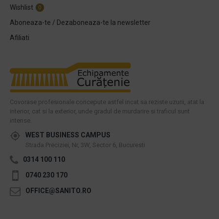
Wishlist
0
Aboneaza-te / Dezaboneaza-te la newsletter
Afiliati
Covorase profesionale concepute astfel incat sa reziste uzurii, atat la
interior, cat si la exterior, unde gradul de murdarire si traficul sunt
intense.
WEST BUSINESS CAMPUS
Strada Preciziei, Nr, 3W, Sector 6, Bucuresti
0314 100 110
0740 230 170
OFFICE@SANITO.RO