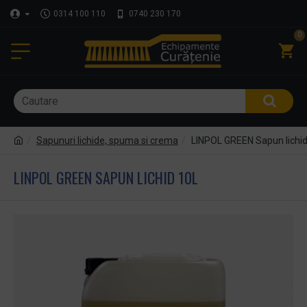
0314 100 110
0740 230 170
0
Sapunuri lichide, spuma si crema
LINPOL GREEN Sapun lichid
LINPOL GREEN SAPUN LICHID 10L