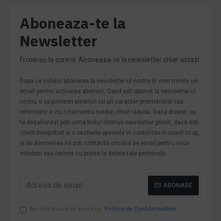
Aboneaza-te la
Newsletter
Fi mereu la curent. Aboneaza-te la newsletter chiar astazi.
Dupa ce initiezi abonarea la newsletter-ul nostru iti vom trimite un
email pentru activarea abonarii. Cand esti abonat la newsletter-ul
nostru o sa primesti emailuri cu un caracter promotional sau
informativ si cu o frecventa medie, chiar redusa. Daca doresti sa
te dezabonezi poti urma linkul dintr-un newsletter primit, daca esti
client inregistrat ai o sectiune speciala in contul tau in acest scop,
si de asemenea ne poti contacta oricand pe email pentru orice
intrebari sau cerinte cu privire la datele tale personale.
ABONARE
Am citit şi sunt de acord cu
Politica de Confidentialitate