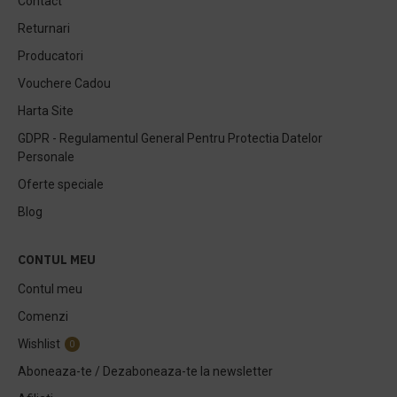
Contact
Returnari
Producatori
Vouchere Cadou
Harta Site
GDPR - Regulamentul General Pentru Protectia Datelor
Personale
Oferte speciale
Blog
CONTUL MEU
Contul meu
Comenzi
Wishlist
0
Aboneaza-te / Dezaboneaza-te la newsletter