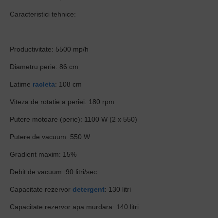
Caracteristici tehnice:
Productivitate: 5500 mp/h
Diametru perie: 86 cm
Latime
racleta
: 108 cm
Viteza de rotatie a periei: 180 rpm
Putere motoare (perie): 1100 W (2 x 550)
Putere de vacuum: 550 W
Gradient maxim: 15%
Debit de vacuum: 90 litri/sec
Capacitate rezervor
detergent
: 130 litri
Capacitate rezervor apa murdara: 140 litri