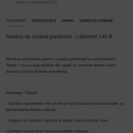
tratarii si eliminarii DEEE.
DESCRIERE
SPECIFICATII
OPINII
CONDITII LIVRARE
Masina de curatat pardoseli - Labomat 140 B
Masina automata
pentru curatat pardoseli cu acumulatori.
Spala / usuca suprafetele din spatii cu marime foarte mare
avand o productivitate excelenta.
Avantaje / Dotari:
- Curata suprafetele intr-un timp record avand productivitate si
performanta foarte ridicate.
- Asigura o curatare optima in spatii mari si foarte mari.
-Confort maxim prin manevrabilitate ridicata.