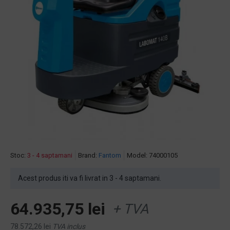
Stoc:
3 - 4 saptamani
Brand:
Fantom
Model:
74000105
Acest produs iti va fi livrat in 3 - 4 saptamani.
64.935,75 lei
+ TVA
78.572,26 lei
TVA inclus