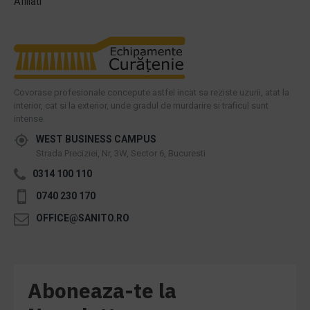
Afiliati
Covorase profesionale concepute astfel incat sa reziste uzurii, atat la
interior, cat si la exterior, unde gradul de murdarire si traficul sunt
intense.
WEST BUSINESS CAMPUS
Strada Preciziei, Nr, 3W, Sector 6, Bucuresti
0314 100 110
0740 230 170
OFFICE@SANITO.RO
Aboneaza-te la