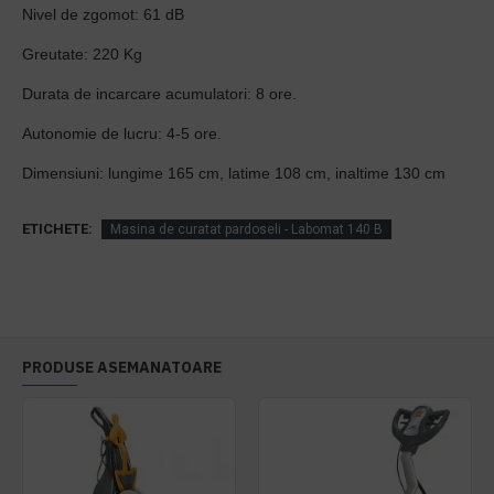
Nivel de zgomot: 61 dB
Greutate: 220 Kg
Durata de incarcare acumulatori: 8 ore.
Autonomie de lucru: 4-5 ore.
Dimensiuni: lungime 165 cm, latime 108 cm, inaltime 130 cm
ETICHETE:
Masina de curatat pardoseli - Labomat 140 B
PRODUSE ASEMANATOARE