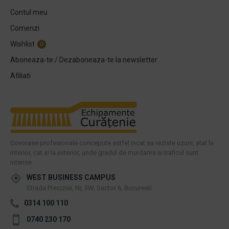
Contul meu
Comenzi
Wishlist
0
Aboneaza-te / Dezaboneaza-te la newsletter
Afiliati
Covorase profesionale concepute astfel incat sa reziste uzurii, atat la
interior, cat si la exterior, unde gradul de murdarire si traficul sunt
intense.
WEST BUSINESS CAMPUS
Strada Preciziei, Nr, 3W, Sector 6, Bucuresti
0314 100 110
0740 230 170