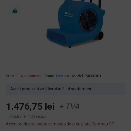
Stoc:
3 - 4 saptamani
Brand:
Fantom
Model:
74000301
Acest produs iti va fi livrat in 3 - 4 saptamani.
1.476,75 lei
+ TVA
1.786,87 lei
TVA inclus
Acest produs se poate comanda doar cu plata Card sau OP