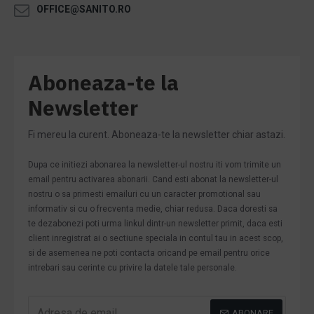
OFFICE@SANITO.RO
Aboneaza-te la
Newsletter
Fi mereu la curent. Aboneaza-te la newsletter chiar astazi.
Dupa ce initiezi abonarea la newsletter-ul nostru iti vom trimite un
email pentru activarea abonarii. Cand esti abonat la newsletter-ul
nostru o sa primesti emailuri cu un caracter promotional sau
informativ si cu o frecventa medie, chiar redusa. Daca doresti sa
te dezabonezi poti urma linkul dintr-un newsletter primit, daca esti
client inregistrat ai o sectiune speciala in contul tau in acest scop,
si de asemenea ne poti contacta oricand pe email pentru orice
intrebari sau cerinte cu privire la datele tale personale.
ABONARE