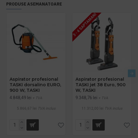
PRODUSE ASEMANATOARE
3 - 4 SAPTAMANI
Aspirator profesional
Aspirator profesional
TASKI dorsalino EURO,
TASKI jet 38 Euro, 900
900 W, TASKI
W, TASKI
4.848,49 lei
9.348,76 lei
+ TVA
+ TVA
5.866,67 lei
TVA inclus
11.312,00 lei
TVA inclus