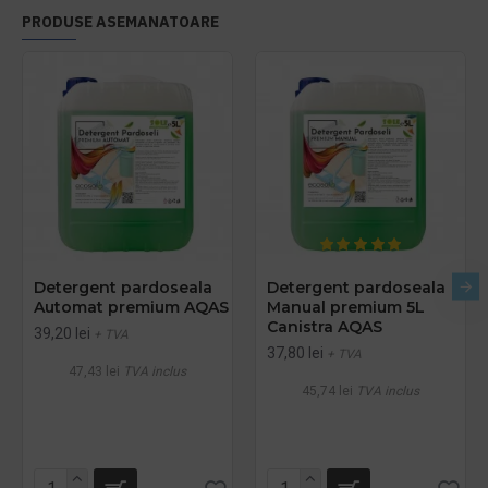
PRODUSE ASEMANATOARE
Detergent pardoseala
Detergent pardoseala
Automat premium AQAS
Manual premium 5L
Canistra AQAS
39,20 lei
+ TVA
37,80 lei
+ TVA
47,43 lei
TVA inclus
45,74 lei
TVA inclus