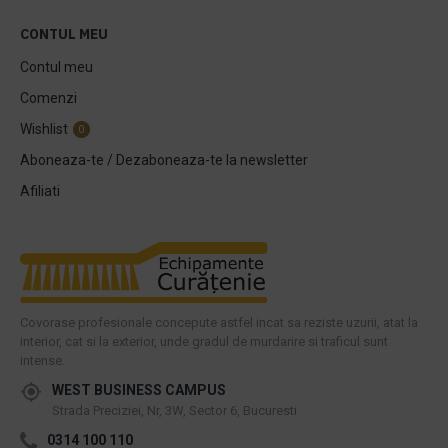
CONTUL MEU
Contul meu
Comenzi
Wishlist
0
Aboneaza-te / Dezaboneaza-te la newsletter
Afiliati
Covorase profesionale concepute astfel incat sa reziste uzurii, atat la
interior, cat si la exterior, unde gradul de murdarire si traficul sunt
intense.
WEST BUSINESS CAMPUS
Strada Preciziei, Nr, 3W, Sector 6, Bucuresti
0314 100 110