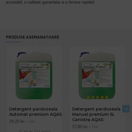
accesibil, o calitate garantata si o livrare rapida!
PRODUSE ASEMANATOARE
Detergent pardoseala
Detergent pardoseala
Automat premium AQAS
Manual premium 5L
Canistra AQAS
39,20 lei
+ TVA
37,80 lei
+ TVA
47,43 lei
TVA inclus