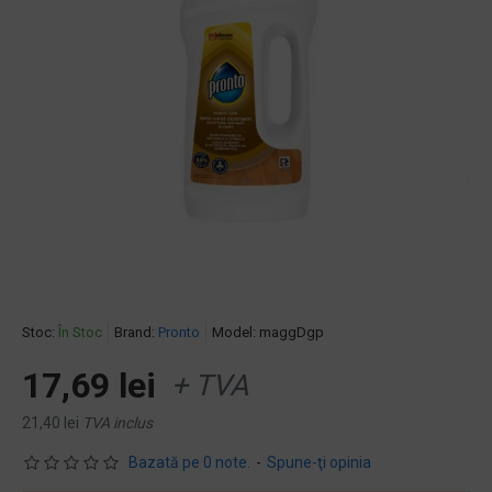
Stoc:
În Stoc
Brand:
Pronto
Model:
maggDgp
17,69 lei
+ TVA
21,40 lei
TVA inclus
Bazată pe 0 note.
-
Spune-ţi opinia