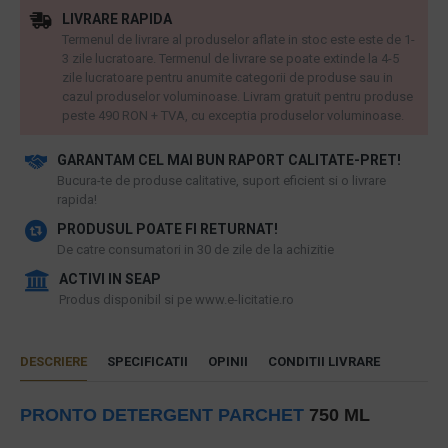
LIVRARE RAPIDA
Termenul de livrare al produselor aflate in stoc este este de 1-
3 zile lucratoare. Termenul de livrare se poate extinde la 4-5
zile lucratoare pentru anumite categorii de produse sau in
cazul produselor voluminoase. Livram gratuit pentru produse
peste 490 RON + TVA, cu exceptia produselor voluminoase.
GARANTAM CEL MAI BUN RAPORT CALITATE-PRET!
​Bucura-te de produse calitative, suport eficient si o livrare
rapida!
PRODUSUL POATE FI RETURNAT!
De catre consumatori in 30 de zile de la achizitie
ACTIVI IN SEAP
Produs disponibil si pe www.e-licitatie.ro
DESCRIERE
SPECIFICATII
OPINII
CONDITII LIVRARE
PRONTO
DETERGENT PARCHET
750 ML