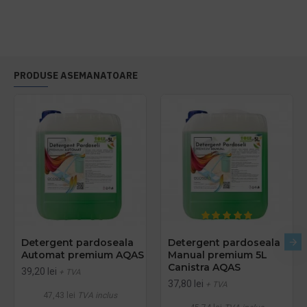
PRODUSE ASEMANATOARE
Detergent pardoseala
Detergent pardoseala
Automat premium AQAS
Manual premium 5L
Canistra AQAS
39,20 lei
+ TVA
37,80 lei
+ TVA
47,43 lei
TVA inclus