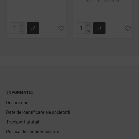
45,74 lei
TVA inclus
INFORMATII
Despre noi
Date de identificare ale societatii
Transport gratuit
Politica de confidentialitate