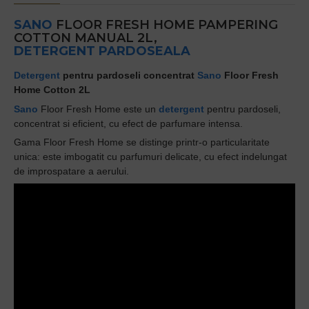
SANO
FLOOR FRESH HOME PAMPERING
COTTON MANUAL 2L,
DETERGENT PARDOSEALA
Detergent
pentru pardoseli concentrat
Sano
Floor Fresh
Home Cotton 2L
Sano
Floor Fresh Home este un
detergent
pentru pardoseli,
concentrat si eficient, cu efect de parfumare intensa.
Gama Floor Fresh Home se distinge printr-o particularitate
unica: este imbogatit cu parfumuri delicate, cu efect indelungat
de improspatare a aerului.