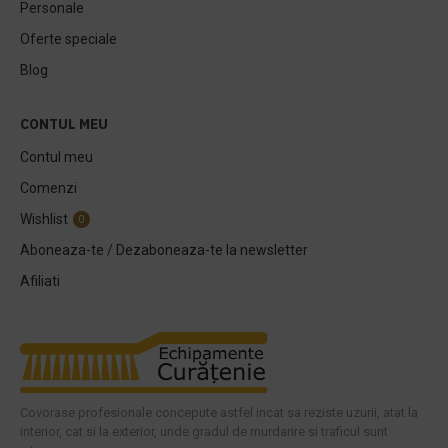
Personale
Oferte speciale
Blog
CONTUL MEU
Contul meu
Comenzi
Wishlist
0
Aboneaza-te / Dezaboneaza-te la newsletter
Afiliati
Covorase profesionale concepute astfel incat sa reziste uzurii, atat la
interior, cat si la exterior, unde gradul de murdarire si traficul sunt