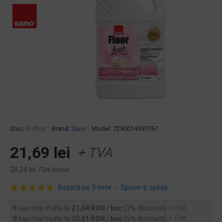
Stoc:
În Stoc
Brand:
Sano
Model:
7290014397767
21,69 lei
+ TVA
26,24 lei
TVA inclus
Bazată pe 3 note.
-
Spune-ţi opinia
5
sau mai multe la
21,04 RON / buc
(3% discount)
+ TVA
9
sau mai multe la
20,61 RON / buc
(5% discount)
+ TVA