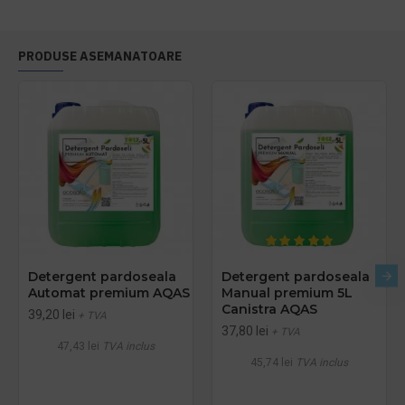
PRODUSE ASEMANATOARE
Detergent pardoseala
Detergent pardoseala
Automat premium AQAS
Manual premium 5L
Canistra AQAS
39,20 lei
+ TVA
37,80 lei
+ TVA
47,43 lei
TVA inclus
45,74 lei
TVA inclus