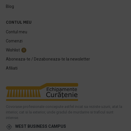
Blog
CONTUL MEU
Contul meu
Comenzi
Wishlist
0
Aboneaza-te / Dezaboneaza-te la newsletter
Afiliati
Covorase profesionale concepute astfel incat sa reziste uzurii, atat la
interior, cat si la exterior, unde gradul de murdarire si traficul sunt
intense.
WEST BUSINESS CAMPUS