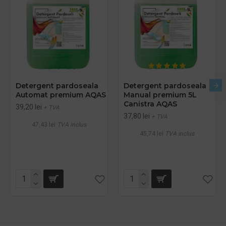
Detergent pardoseala
Detergent pardoseala
Automat premium AQAS
Manual premium 5L
Canistra AQAS
39,20 lei
+ TVA
37,80 lei
+ TVA
47,43 lei
TVA inclus
45,74 lei
TVA inclus