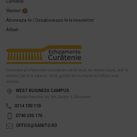
Comenzi
Wishlist
0
Aboneaza-te / Dezaboneaza-te la newsletter
Afiliati
Covorase profesionale concepute astfel incat sa reziste uzurii, atat la
interior, cat si la exterior, unde gradul de murdarire si traficul sunt
intense.
WEST BUSINESS CAMPUS
Strada Preciziei, Nr, 3W, Sector 6, Bucuresti
0314 100 110
0740 230 170
OFFICE@SANITO.RO