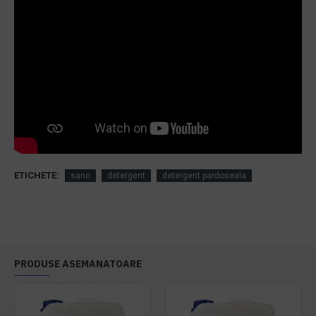
ETICHETE:
sano
detergent
detergent pardoseala
PRODUSE ASEMANATOARE