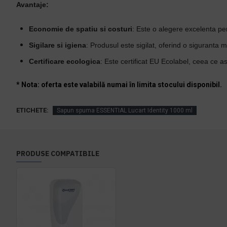
Avantaje:
Economie de spatiu si costuri
: Este o alegere excelenta pen
Sigilare si igiena
: Produsul este sigilat, oferind o siguranta m
Certificare ecologica
: Este certificat EU Ecolabel, ceea ce 
* Nota: oferta este valabilă numai în limita stocului disponibil.
ETICHETE:
Sapun spuma ESSENTIAL Lucart Identity 1000 ml
PRODUSE COMPATIBILE