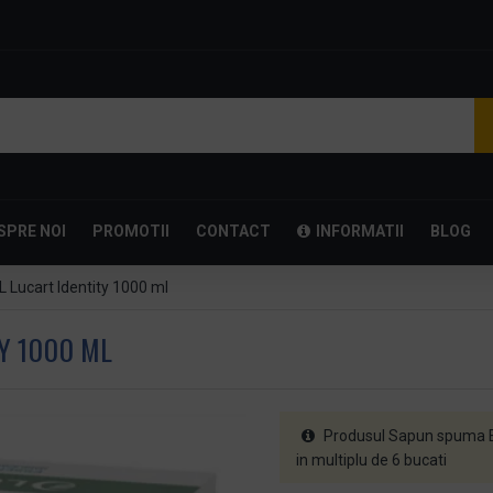
SPRE NOI
PROMOTII
CONTACT
INFORMATII
BLOG
Lucart Identity 1000 ml
Y 1000 ML
Produsul Sapun spuma ES
in multiplu de 6 bucati