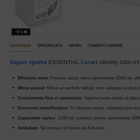
-8 %
DESCRIERE
SPECIFICATII
OPINII
CONDITII LIVRARE
Sapun spuma
ESSENTIAL
Lucart
Identity 1000 ml
Eficienta mare
: Fiecare cartus ofera aproximativ 2000 de utili
Miros placut
: Ofera un parfum delicat, care adauga un plus de 
Consistenta fina si spumoasa
: Sapunul este moale si placut 
Economii semnificative
: Cu fiecare cartus, utilizatorii pot 
Capacitate cartus
: 1000 ml, suficient pentru aproximativ 2000 
Ambalare
: Se livreaza in baxuri de 6 bucati.