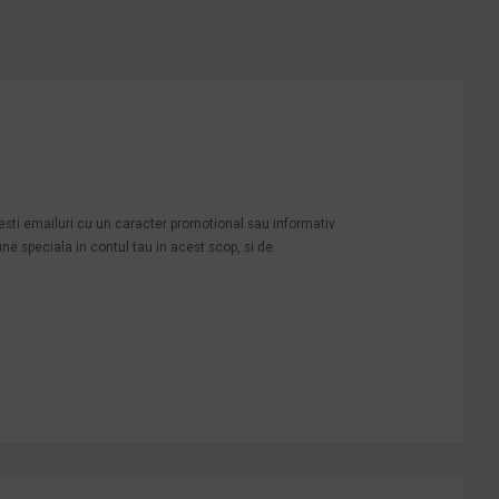
mesti emailuri cu un caracter promotional sau informativ
une speciala in contul tau in acest scop, si de