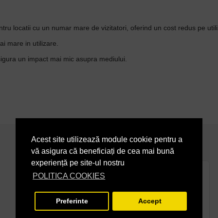
tru locatii cu un numar mare de vizitatori, oferind un cost redus pe util
ai mare in utilizare.
asigura un impact mai mic asupra mediului.
Acest site utilizează module cookie pentru a
PRODUSE ASEMANATOARE
vă asigura că beneficiați de cea mai bună
experiență pe site-ul nostru
POLITICA COOKIES
Preferinte
Accept