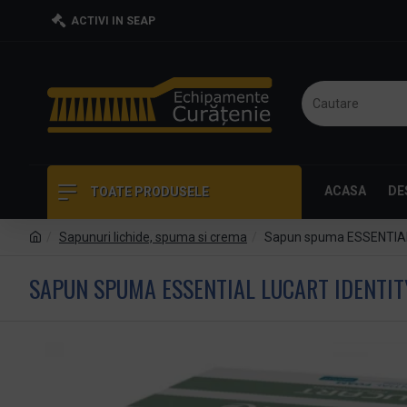
ACTIVI IN SEAP
ACASA
DE
TOATE PRODUSELE
Sapunuri lichide, spuma si crema
Sapun spuma ESSENTIAL 
SAPUN SPUMA ESSENTIAL LUCART IDENTIT