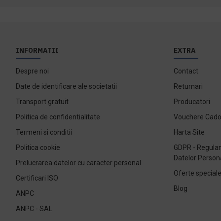
INFORMATII
EXTRA
Despre noi
Contact
Date de identificare ale societatii
Returnari
Transport gratuit
Producatori
Politica de confidentialitate
Vouchere Cad
Termeni si conditii
Harta Site
Politica cookie
GDPR - Regulam
Datelor Person
Prelucrarea datelor cu caracter personal
Oferte special
Certificari ISO
Blog
ANPC
ANPC - SAL