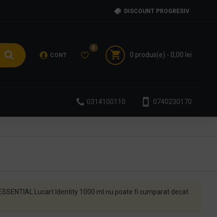
DISCOUNT PROGRESIV
0
0 produs(e) - 0,00 lei
CONT
0314100110
0740230170
SENTIAL Lucart Identity 1000 ml nu poate fi cumparat decat