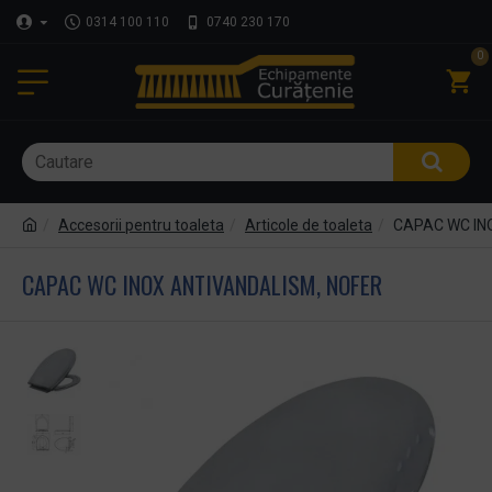
0314 100 110
0740 230 170
0
Accesorii pentru toaleta
Articole de toaleta
CAPAC WC IN
CAPAC WC INOX ANTIVANDALISM, NOFER