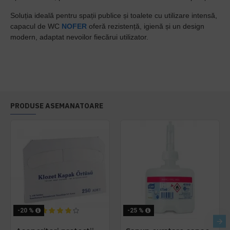
Soluția ideală pentru spații publice și toalete cu utilizare intensă,
capacul de WC
NOFER
oferă rezistență, igienă și un design
modern, adaptat nevoilor fiecărui utilizator.
PRODUSE ASEMANATOARE
-20 %
-25 %