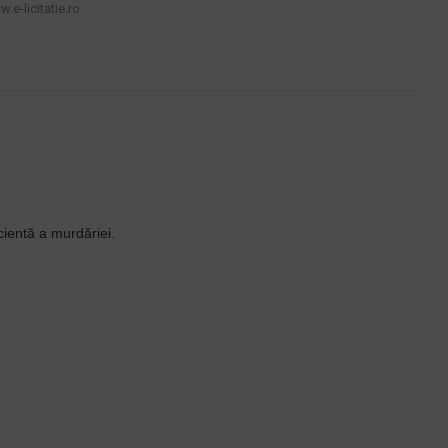
.e-licitatie.ro
ientă a murdăriei.