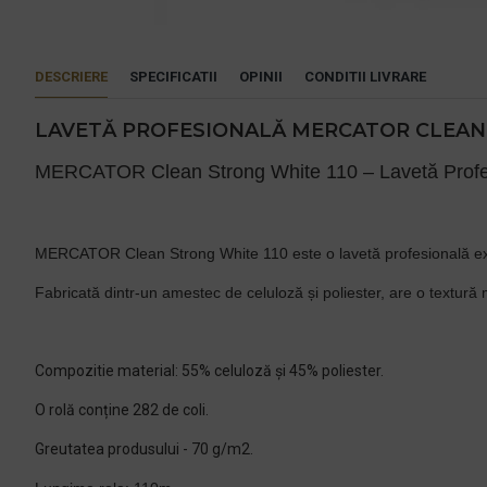
DESCRIERE
SPECIFICATII
OPINII
CONDITII LIVRARE
LAVETĂ PROFESIONALĂ MERCATOR CLEAN 
MERCATOR Clean Strong White 110 – Lavetă Profe
MERCATOR Clean Strong White 110 este o lavetă profesională extre
Fabricată dintr-un amestec de celuloză și poliester, are o textură 
Compozitie material: 55% celuloză și 45% poliester.
O rolă conține 282 de coli.
Greutatea produsului - 70 g/m2.