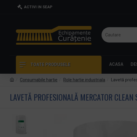
ACTIVI IN SEAP
ACASA
DE
TOATE PRODUSELE
Consumabile hartie
Role hartie industriala
Lavetă profe
LAVETĂ PROFESIONALĂ MERCATOR CLEAN 