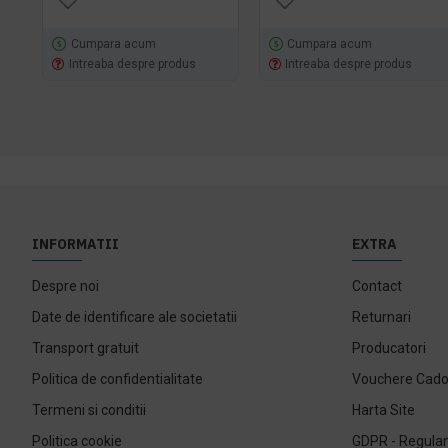
Cumpara acum
Cumpara acum
Intreaba despre produs
Intreaba despre produs
INFORMATII
EXTRA
Despre noi
Contact
Date de identificare ale societatii
Returnari
Transport gratuit
Producatori
Politica de confidentialitate
Vouchere Cad
Termeni si conditii
Harta Site
Politica cookie
GDPR - Regulam