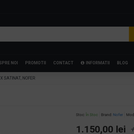
SPRE NOI
PROMOTII
CONTACT
INFORMATII
BLOG
X SATINAT, NOFER
Stoc:
În Stoc
Brand:
Nofer
Mod
1.150,00 lei
+