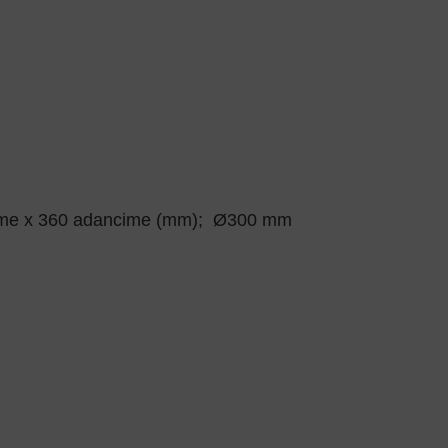
0 latime x 360 adancime (mm); Ø300 mm