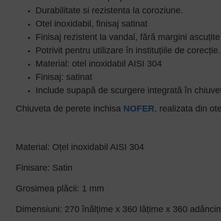
Durabilitate si rezistenta la coroziune.
Otel inoxidabil, finisaj satinat
Finisaj rezistent la vandal, fără margini ascuțite
Potrivit pentru utilizare în instituțiile de corecție.
Material: otel inoxidabil AISI 304
Finisaj: satinat
Include supapă de scurgere integrată în chiuve
Chiuveta de perete inchisa
NOFER
, realizata din 
Material: Oțel inoxidabil AISI 304
Finisare: Satin
Grosimea plăcii: 1 mm
Dimensiuni: 270 înălțime x 360 lățime x 360 adânc