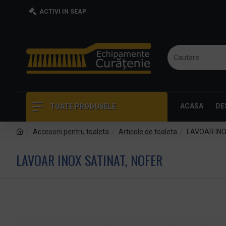
ACTIVI IN SEAP
ACASA
DE
TOATE PRODUSELE
Accesorii pentru toaleta
Articole de toaleta
LAVOAR INO
LAVOAR INOX SATINAT, NOFER