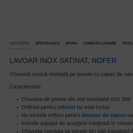
DESCRIERE
SPECIFICATII
OPINII
CONDITII LIVRARE
DESC
LAVOAR INOX SATINAT,
NOFER
Chiuvetă conică montată pe perete cu capac de canal i
Caracteristici:
Chiuveta de perete din otel inoxidabil AISI 300
Orificiul pentru
robinet
nu este inclus
Nu include orificiu pentru
dozator de sapun
sa
Include supapă de scurgere integrată în chiuve
Chiuveta montata pe perete din otel inoxidabil 