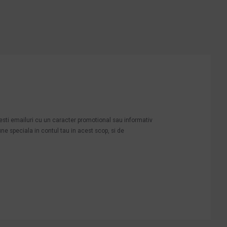
mesti emailuri cu un caracter promotional sau informativ
une speciala in contul tau in acest scop, si de