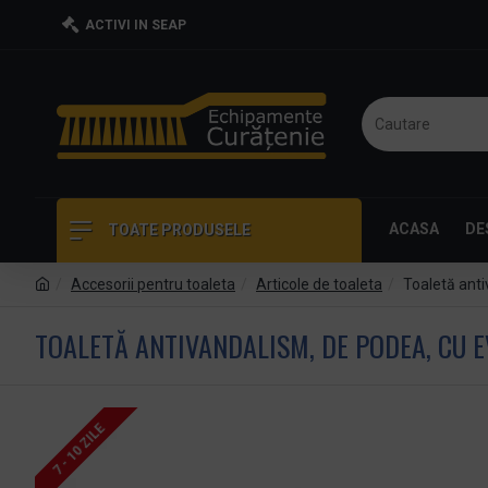
ACTIVI IN SEAP
ACASA
DE
TOATE PRODUSELE
Accesorii pentru toaleta
Articole de toaleta
Toaletă anti
TOALETĂ ANTIVANDALISM, DE PODEA, CU E
7 - 10 ZILE