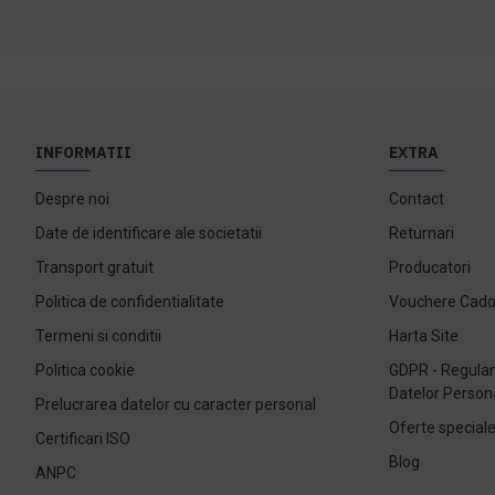
INFORMATII
EXTRA
Despre noi
Contact
Date de identificare ale societatii
Returnari
Transport gratuit
Producatori
Politica de confidentialitate
Vouchere Cad
Termeni si conditii
Harta Site
Politica cookie
GDPR - Regulam
Datelor Person
Prelucrarea datelor cu caracter personal
Oferte special
Certificari ISO
Blog
ANPC