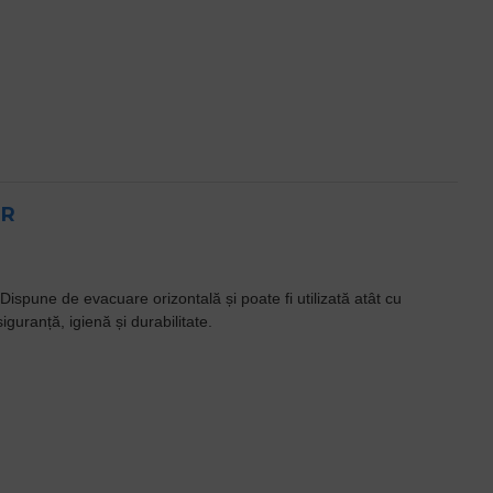
ER
. Dispune de evacuare orizontală și poate fi utilizată atât cu
guranță, igienă și durabilitate.