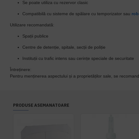
Se poate utiliza cu rezervor clasic
Compatibilă cu sisteme de spălare cu temporizator sau
rob
Utilizare recomandată:
Spații publice
Centre de detenție, spitale, secții de poliție
Instituții cu trafic intens sau cerințe speciale de securitate
Întreținere:
Pentru menținerea aspectului și a proprietăților sale, se recoman
PRODUSE ASEMANATOARE